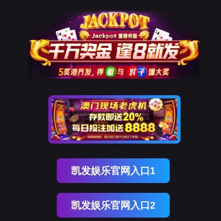
凯发娱乐官网入口1
凯发娱乐官网入口2